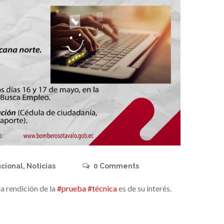
ucional
,
Noticias
0
Comments
 la rendición de la
#prueba
#técnica
es de su interés.