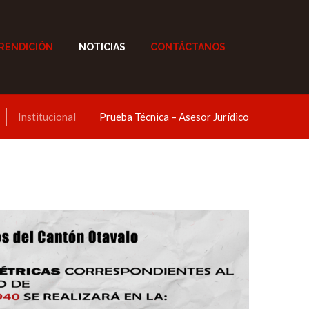
RENDICIÓN
NOTICIAS
CONTÁCTANOS
Institucional
Prueba Técnica – Asesor Jurídico