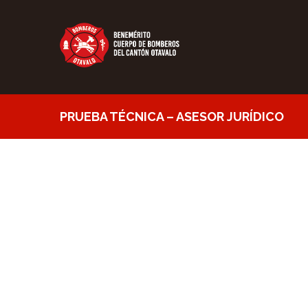
PRUEBA TÉCNICA – ASESOR JURÍDICO