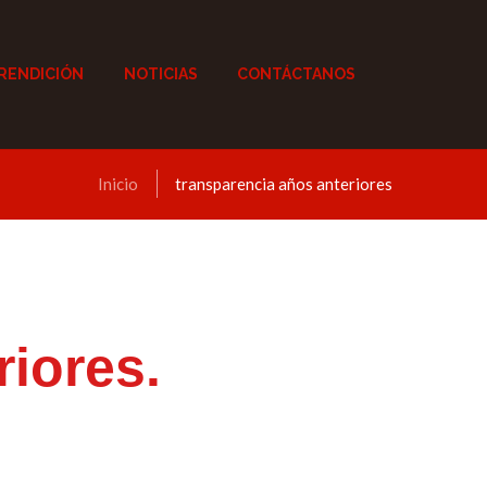
RENDICIÓN
NOTICIAS
CONTÁCTANOS
Inicio
transparencia años anteriores
iores.