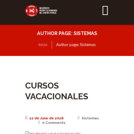
AUTHOR PAGE: SISTEMAS
Inicio
Author page: Sistemas
CURSOS
VACACIONALES
12 de June de 2026
Sistemas
0
Comments