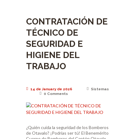
CONTRATACIÓN DE
TÉCNICO DE
SEGURIDAD E
HIGIENE DEL
TRABAJO
14 de January de 2026
Sistemas
0
Comments
¿Quién cuida la seguridad de los Bomberos
de Otavalo? ¡Podrías ser tú! El Benemérito
Cuerpo de Bomberos del Cantón Otavalo