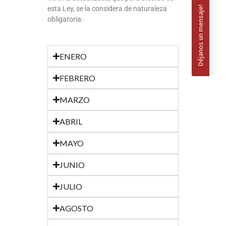
esta Ley, se la considera de naturaleza
obligatoria:
ENERO
FEBRERO
MARZO
ABRIL
MAYO
JUNIO
JULIO
AGOSTO