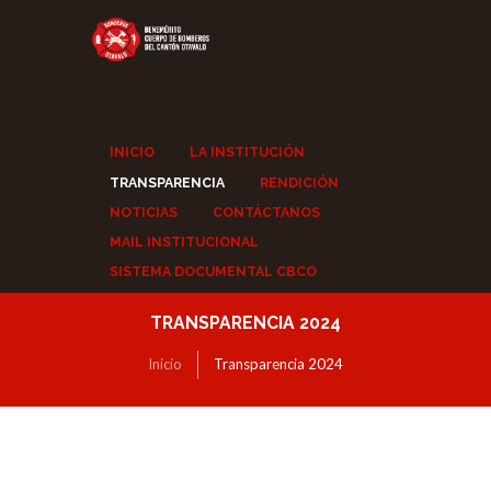
INICIO
LA INSTITUCIÓN
TRANSPARENCIA
RENDICIÓN
NOTICIAS
CONTÁCTANOS
MAIL INSTITUCIONAL
SISTEMA DOCUMENTAL CBCO
TRANSPARENCIA 2024
Inicio
Transparencia 2024