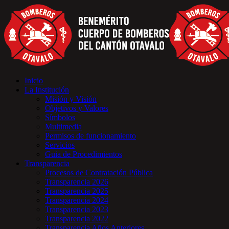
Inicio
La Institución
Misión y Visión
Objetivos y Valores
Símbolos
Multimedia
Permisos de funcionamiento
Servicios
Guia de Procedimientos
Transparencia
Procesos de Contratación Pública
Transparencia 2026
Transparencia 2025
Transparencia 2024
Transparencia 2023
Transparencia 2022
Transparencia Años Anteriores