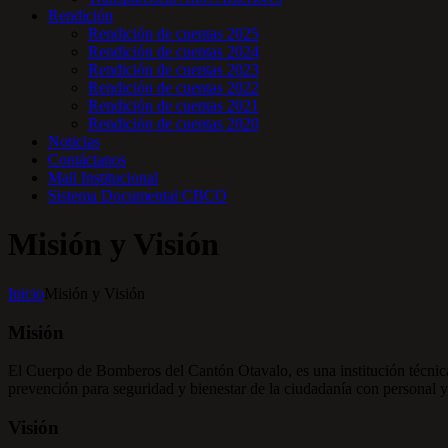
Rendición
Rendición de cuentas 2025
Rendición de cuentas 2024
Rendición de cuentas 2023
Rendición de cuentas 2022
Rendición de cuentas 2021
Rendición de cuentas 2020
Noticias
Contáctanos
Mail Institucional
Sistema Documental CBCO
Misión y Visión
Inicio
Misión y Visión
Misión
El Cuerpo de Bomberos del Cantón Otavalo, es una institución técnica
prevención para seguridad y bienestar de la ciudadanía con personal y
Visión