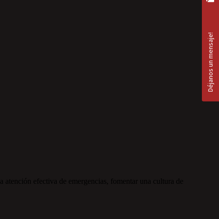
a atención efectiva de emergencias, fomentar una cultura de