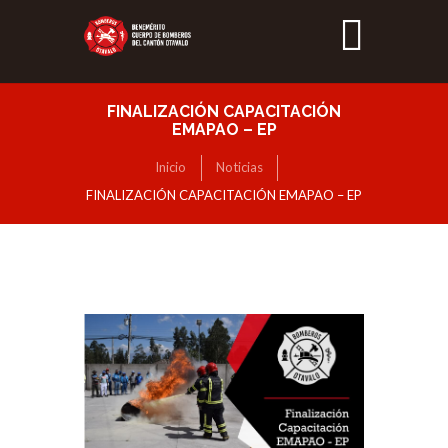
FINALIZACIÓN CAPACITACIÓN
EMAPAO – EP
Inicio
Noticias
FINALIZACIÓN CAPACITACIÓN EMAPAO – EP