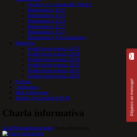
Procesos de Contratación Pública
Transparencia 2026
Transparencia 2025
Transparencia 2024
Transparencia 2023
Transparencia 2022
Transparencia Años Anteriores
Rendición
Rendición de cuentas 2025
Rendición de cuentas 2024
Rendición de cuentas 2023
Rendición de cuentas 2022
Rendición de cuentas 2021
Rendición de cuentas 2020
Noticias
Contáctanos
Mail Institucional
Sistema Documental CBCO
Charla informativa
Inicio
Noticias
Institucional
Charla informativa