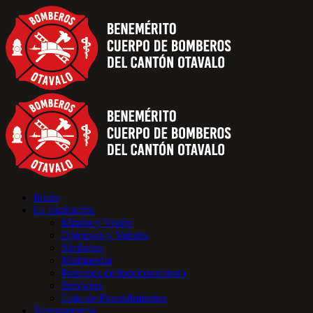
Inicio
La Institución
Misión y Visión
Objetivos y Valores
Símbolos
Multimedia
Permisos de funcionamiento
Servicios
Guia de Procedimientos
Transparencia