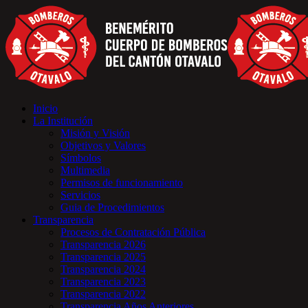
Inicio
La Institución
Misión y Visión
Objetivos y Valores
Símbolos
Multimedia
Permisos de funcionamiento
Servicios
Guia de Procedimientos
Transparencia
Procesos de Contratación Pública
Transparencia 2026
Transparencia 2025
Transparencia 2024
Transparencia 2023
Transparencia 2022
Transparencia Años Anteriores