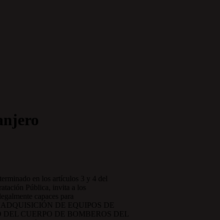
anjero
rminado en los artículos 3 y 4 del
tación Pública, invita a los
 legalmente capaces para
para la “ADQUISICIÓN DE EQUIPOS DE
O DEL CUERPO DE BOMBEROS DEL