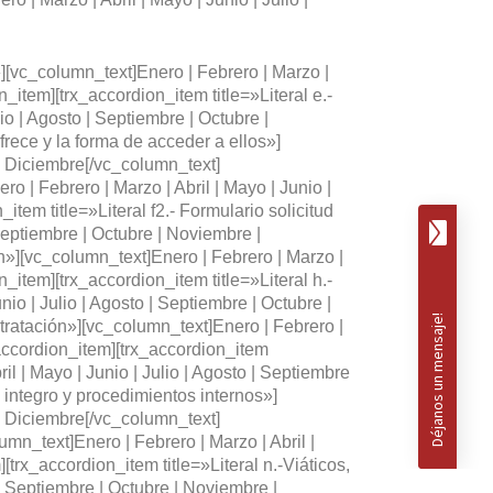
»][vc_column_text]Enero | Febrero | Marzo |
_item][trx_accordion_item title=»Literal e.-
io | Agosto | Septiembre | Octubre |
frece y la forma de acceder a ellos»]
 | Diciembre[/vc_column_text]
 | Febrero | Marzo | Abril | Mayo | Junio |
tem title=»Literal f2.- Formulario solicitud
 Septiembre | Octubre | Noviembre |
ón»][vc_column_text]Enero | Febrero | Marzo |
_item][trx_accordion_item title=»Literal h.-
o | Julio | Agosto | Septiembre | Octubre |
tratación»][vc_column_text]Enero | Febrero |
_accordion_item][trx_accordion_item
l | Mayo | Junio | Julio | Agosto | Septiembre
 integro y procedimientos internos»]
 | Diciembre[/vc_column_text]
umn_text]Enero | Febrero | Marzo | Abril |
trx_accordion_item title=»Literal n.-Viáticos,
 | Septiembre | Octubre | Noviembre |