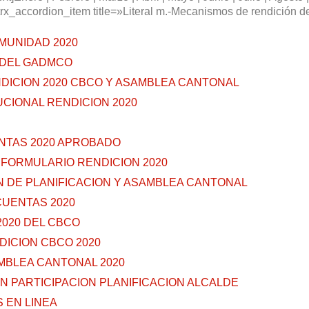
trx_accordion_item title=»Literal m.-Mecanismos de rendición 
OMUNIDAD 2020
 DEL GADMCO
DICION 2020 CBCO Y ASAMBLEA CANTONAL
UCIONAL RENDICION 2020
ENTAS 2020 APROBADO
 FORMULARIO RENDICION 2020
N DE PLANIFICACION Y ASAMBLEA CANTONAL
CUENTAS 2020
2020 DEL CBCO
DICION CBCO 2020
MBLEA CANTONAL 2020
ON PARTICIPACION PLANIFICACION ALCALDE
 EN LINEA