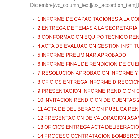
Diciembre[/vc_column_text][/trx_accordion_item][
1 INFORME DE CAPACITACIONES A LA C
2 ENTREGA DE TEMAS A LA SECRETARIA
3 CONFORMACION EQUIPO TECNICO REN
4 ACTA DE EVALUACION GESTION INSTIT
5 INFORME PRELIMINAR APROBADO
6 INFORME FINAL DE RENDICION DE CU
7 RESOLUCION APROBACION INFORME Y
8 OFICIOS ENTREGA INFORME DIRECCIO
9 PRESENTACION INFORME RENDICION 
10 INVITACION RENDICION DE CUENTAS 
11 ACTA DE DELIBERACION PUBLICA REN
12 PRESENTACION DE VALORACION ASA
13 OFICIOS ENTREGA ACTA DELIBERACI
14 PROCESO CONTRATACION BOMBEROS